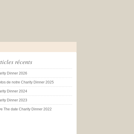
ticles récents
rity Dinner 2026
tos de notre Charity Dinner 2025
rity Dinner 2024
rity Dinner 2023
e The date Charity Dinner 2022