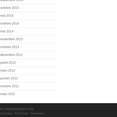
septembre 2016
octobre 2015
mai 2015
octobre 2014
mai 2014
novembre 2013
octobre 2013
décembre 2012
juillet 2012
mars 2012
janvier 2012
octobre 2011
mars 2011
mmes Développement asbl
s Hosting
·
RSS Feed
·
Connexion