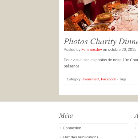
Photos Charity Dinn
Posted by
Femmesdev
on octobre 20, 2015 
Pour visualiser les photos de notre 10e Charit
présence !
Category:
évènement
,
Facebook
· Tags:
Méta
A
Connexion
Flux des publications