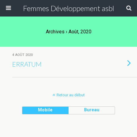
Femmes Développement asbl
Archives › Août, 2020
4 AOÛT 2020
ERRATUM
Retour au début
Mobile
Bureau