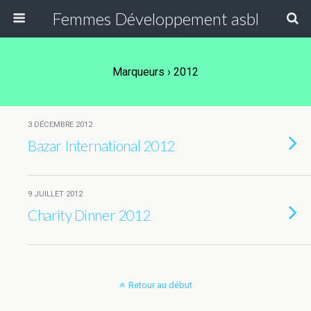
Femmes Développement asbl
Marqueurs › 2012
3 DÉCEMBRE 2012
Bazar International 2012
9 JUILLET 2012
Charity Dinner 2012
Retour au début