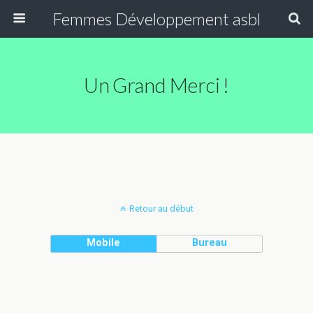
Femmes Développement asbl
Un Grand Merci !
Retour au début
Mobile
Bureau