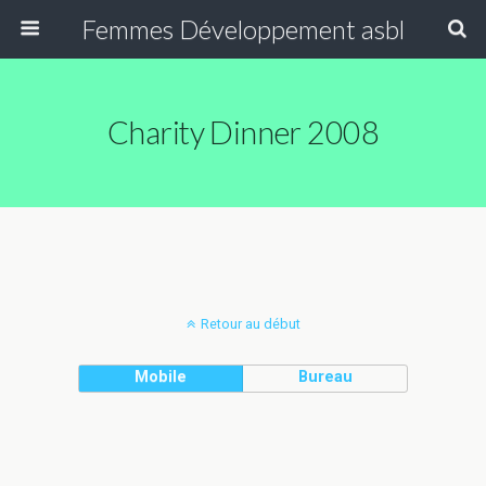
Femmes Développement asbl
Charity Dinner 2008
Retour au début
Mobile
Bureau