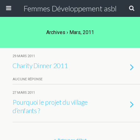
Femmes Développement asbl
Archives › Mars, 2011
29 MARS 2011
Charity Dinner 2011
AUCUNE RÉPONSE
27 MARS 2011
Pourquoi le projet du village
d’enfants ?